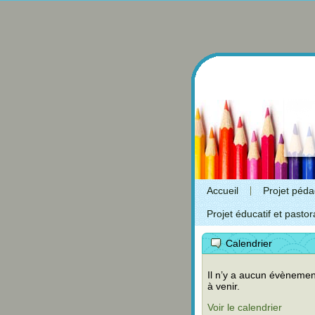
Accueil
Projet péd
Projet éducatif et pastor
Calendrier
Il n’y a aucun évènemen
à venir.
Voir le calendrier