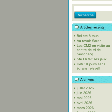
Articles récents
Bel été à tous !
Au revoir Sarah
Les CM2 en visite au
centre de tri de
Sévignacq
Ste Eli fait ses jeux
Défi 10 jours sans
écrans relevé!!
Archives
juillet 2026
juin 2026
mai 2026
avril 2026
mars 2026