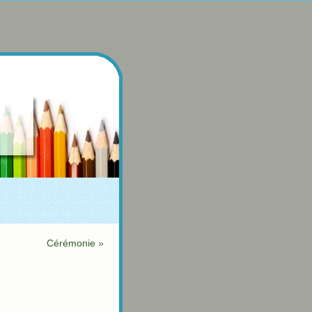
Cérémonie
»