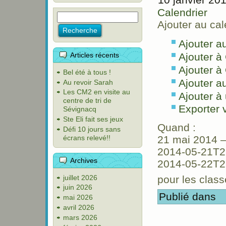
Calendrier
Ajouter au cal
Ajouter a
Articles récents
Ajouter à
Ajouter à
Bel été à tous !
Ajouter a
Au revoir Sarah
Les CM2 en visite au
Ajouter à 
centre de tri de
Exporter
Sévignacq
Ste Eli fait ses jeux
Quand :
Défi 10 jours sans
écrans relevé!!
21 mai 2014 
2014-05-21T2
Archives
2014-05-22T2
juillet 2026
pour les clas
juin 2026
Publié dans
mai 2026
avril 2026
mars 2026