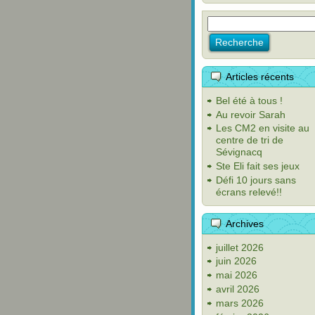
Articles récents
Bel été à tous !
Au revoir Sarah
Les CM2 en visite au
centre de tri de
Sévignacq
Ste Eli fait ses jeux
Défi 10 jours sans
écrans relevé!!
Archives
juillet 2026
juin 2026
mai 2026
avril 2026
mars 2026