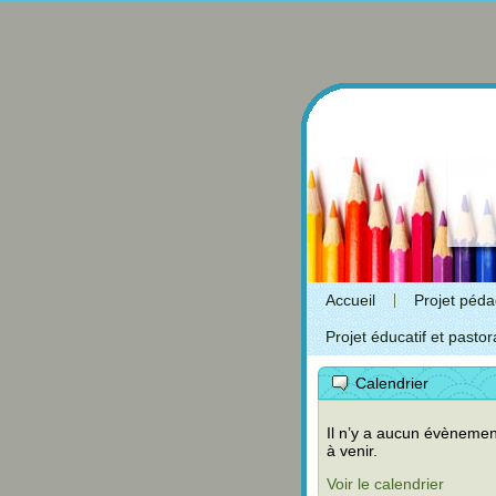
Accueil
Projet péd
Projet éducatif et pastor
Calendrier
Il n’y a aucun évènemen
à venir.
Voir le calendrier