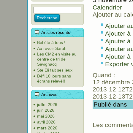
Calendrier
Ajouter au cal
Ajouter a
Articles récents
Ajouter à
Ajouter à
Bel été à tous !
Ajouter a
Au revoir Sarah
Les CM2 en visite au
Ajouter à 
centre de tri de
Exporter
Sévignacq
Ste Eli fait ses jeux
Quand :
Défi 10 jours sans
écrans relevé!!
12 décembre 
2013-12-12T2
Archives
2013-12-13T2
Publié dans
juillet 2026
juin 2026
mai 2026
avril 2026
Les commentai
mars 2026