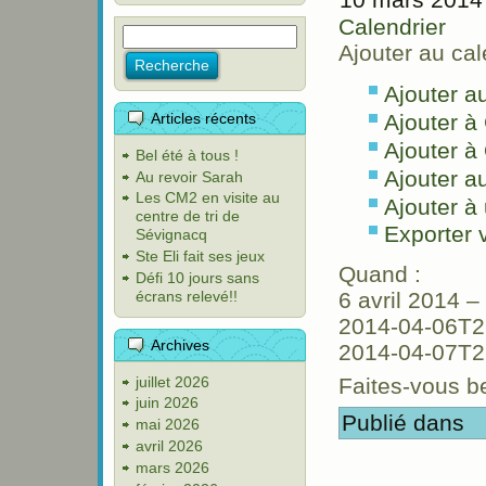
Calendrier
Ajouter au cal
Ajouter a
Articles récents
Ajouter à
Ajouter à
Bel été à tous !
Ajouter a
Au revoir Sarah
Les CM2 en visite au
Ajouter à 
centre de tri de
Exporter
Sévignacq
Ste Eli fait ses jeux
Quand :
Défi 10 jours sans
écrans relevé!!
6 avril 2014 –
2014-04-06T2
Archives
2014-04-07T2
juillet 2026
Faites-vous b
juin 2026
Publié dans
mai 2026
avril 2026
mars 2026