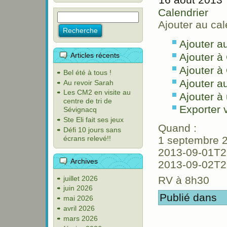
Calendrier
Ajouter au cal
Ajouter a
Articles récents
Ajouter à
Ajouter à
Bel été à tous !
Ajouter a
Au revoir Sarah
Les CM2 en visite au
Ajouter à 
centre de tri de
Exporter
Sévignacq
Ste Eli fait ses jeux
Quand :
Défi 10 jours sans
écrans relevé!!
1 septembre 
2013-09-01T2
Archives
2013-09-02T2
juillet 2026
RV à 8h30
juin 2026
Publié dans
mai 2026
avril 2026
mars 2026