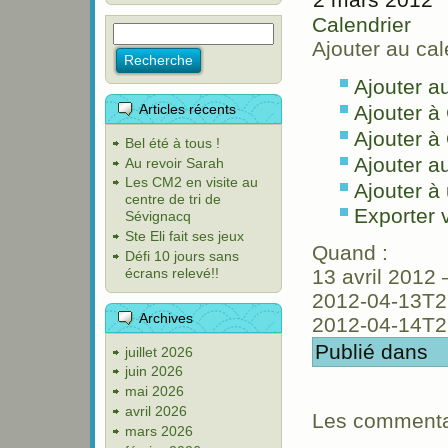
Calendrier
Ajouter au cal
Ajouter a
Articles récents
Ajouter à
Ajouter à
Bel été à tous !
Ajouter a
Au revoir Sarah
Les CM2 en visite au
Ajouter à 
centre de tri de
Exporter
Sévignacq
Ste Eli fait ses jeux
Quand :
Défi 10 jours sans
écrans relevé!!
13 avril 2012 
2012-04-13T2
Archives
2012-04-14T2
Publié dans
juillet 2026
juin 2026
mai 2026
avril 2026
Les commentai
mars 2026