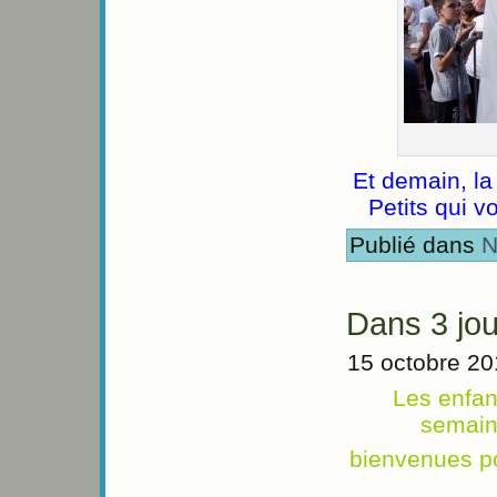
Et demain, la
Petits qui vo
Publié dans
N
Dans 3 jou
15 octobre 2
Les enfan
semain
bienvenues po