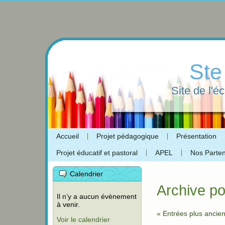
Ste
Site de l'é
Accueil
Projet pédagogique
Présentation
Projet éducatif et pastoral
APEL
Nos Parten
Calendrier
Archive po
Il n’y a aucun évènement
à venir.
« Entrées plus ancie
Voir le calendrier