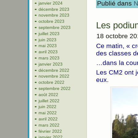
Publié dans
N
janvier 2024
décembre 2023
novembre 2023
octobre 2023
Les podium
septembre 2023
juillet 2023
18 octobre 2
juin 2023
Ce matin, « c
mai 2023
avril 2023
des classes d
mars 2023
…dans la cour
janvier 2023
décembre 2022
Les CM2 ont j
novembre 2022
eux.
octobre 2022
septembre 2022
août 2022
juillet 2022
juin 2022
mai 2022
avril 2022
mars 2022
février 2022
janvier 2022