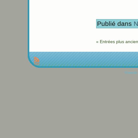
Publié dans
N
« Entrées plus ancie
Propulse