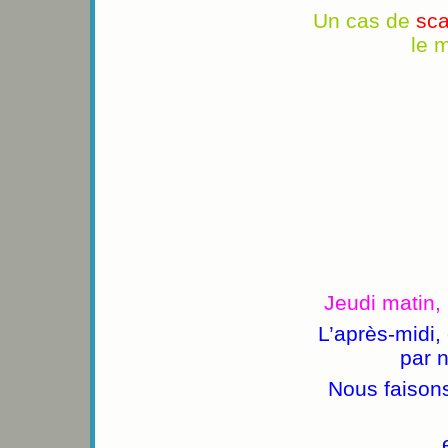
Un cas de
sca
le 
Jeudi matin,
L’après-midi,
par n
Nous faisons