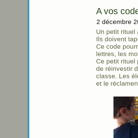
A vos code
2 décembre 2
Un petit ritue
Ils doivent ta
Ce code pourr
lettres, les m
Ce petit rituel
de réinvestir 
classe. Les é
et le réclament