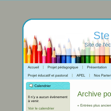
Ste
Site de l'é
Accueil
Projet pédagogique
Présentation
Projet éducatif et pastoral
APEL
Nos Parten
Calendrier
Archive p
Il n’y a aucun évènement
à venir.
« Entrées plus ancie
Voir le calendrier