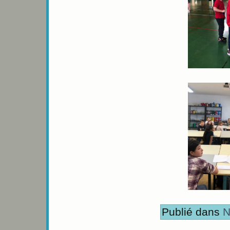
Publié dans
N