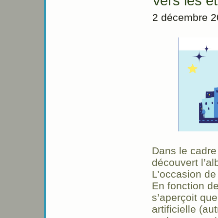
Vers les é
2 décembre 2
Dans le cadre 
découvert l’a
L’occasion de 
En fonction de
s’aperçoit que 
artificielle (a