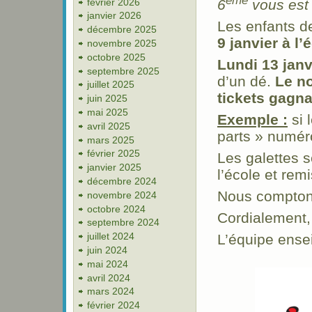
ème
février 2026
6
vous est o
janvier 2026
Les enfants d
décembre 2025
9 janvier à l’
novembre 2025
octobre 2025
Lundi 13 janv
septembre 2025
d’un dé.
Le no
juillet 2025
tickets gagna
juin 2025
mai 2025
Exemple :
si l
avril 2025
parts » numéro
mars 2025
février 2025
Les galettes 
janvier 2025
l’école et rem
décembre 2024
Nous comptons
novembre 2024
octobre 2024
Cordialement,
septembre 2024
juillet 2024
L’équipe ense
juin 2024
mai 2024
avril 2024
mars 2024
février 2024