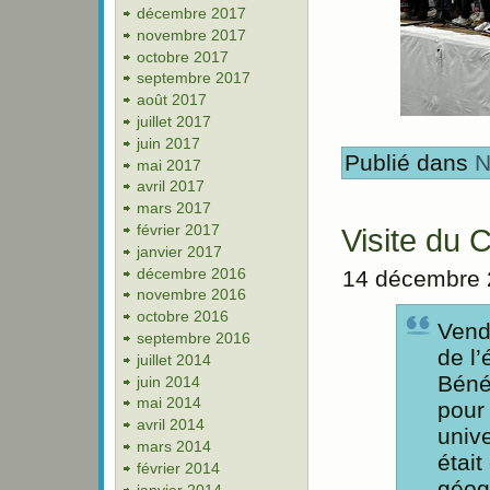
décembre 2017
novembre 2017
octobre 2017
septembre 2017
août 2017
juillet 2017
juin 2017
Publié dans
N
mai 2017
avril 2017
mars 2017
février 2017
Visite du 
janvier 2017
décembre 2016
14 décembre 
novembre 2016
octobre 2016
Vend
septembre 2016
de l’
juillet 2014
Béné
juin 2014
mai 2014
pour
avril 2014
unive
mars 2014
était
février 2014
géog
janvier 2014