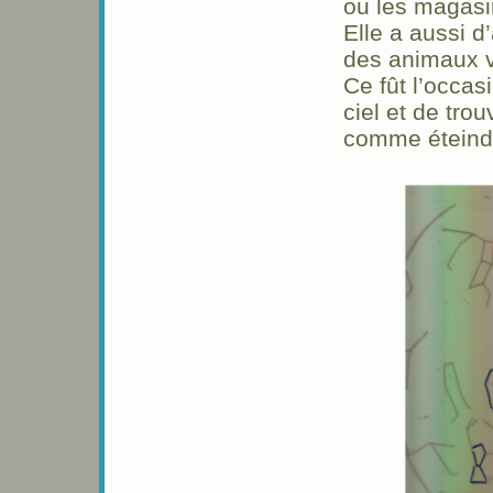
ou les magasi
Elle a aussi 
des animaux vi
Ce fût l’occas
ciel et de tro
comme éteindre