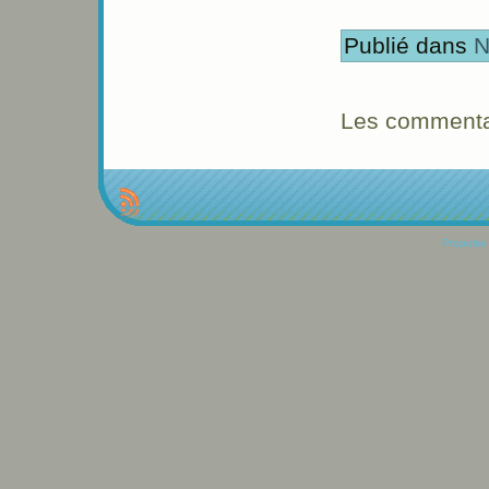
Publié dans
N
Les commentai
Propulse