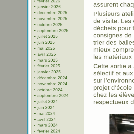
février 2026
assurent chaq
janvier 2026
décembre 2025
Plusieurs ate
novembre 2025
de visite. Les 
octobre 2025
déchets pour 
septembre 2025
consignes de r
juillet 2025
trier des ball
juin 2025
mai 2025
mieux compren
avril 2025
les matériaux 
mars 2025
Cette sortie a 
février 2025
janvier 2025
sélectif et a
décembre 2024
sur l’environn
novembre 2024
projet d’école
octobre 2024
chez les élèv
septembre 2024
respectueux d
juillet 2024
juin 2024
mai 2024
avril 2024
mars 2024
février 2024