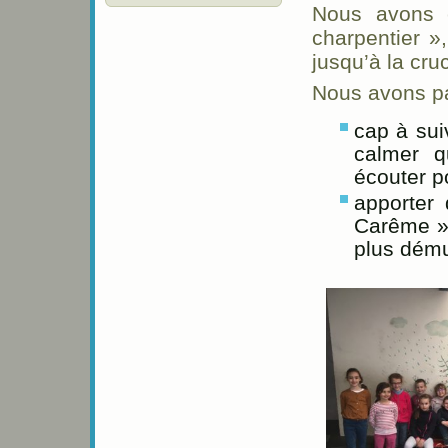
Nous avons c
charpentier »
jusqu’à la cruc
Nous avons par
cap à sui
calmer q
écouter p
apporter 
Carême » 
plus dému