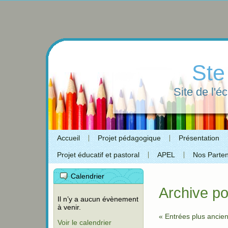
Ste
Site de l'é
Accueil
Projet pédagogique
Présentation
Projet éducatif et pastoral
APEL
Nos Parten
Calendrier
Archive po
Il n’y a aucun évènement
à venir.
« Entrées plus ancie
Voir le calendrier