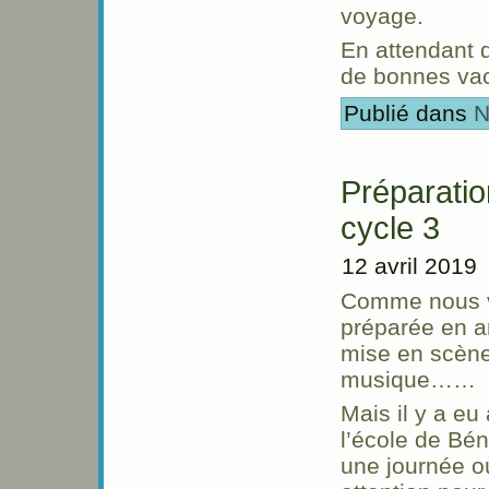
voyage.
En attendant d
de bonnes vac
Publié dans
N
Préparatio
cycle 3
12 avril 2019
Comme nous vo
préparée en a
mise en scène
musique……
Mais il y a eu
l’école de Bé
une journée o