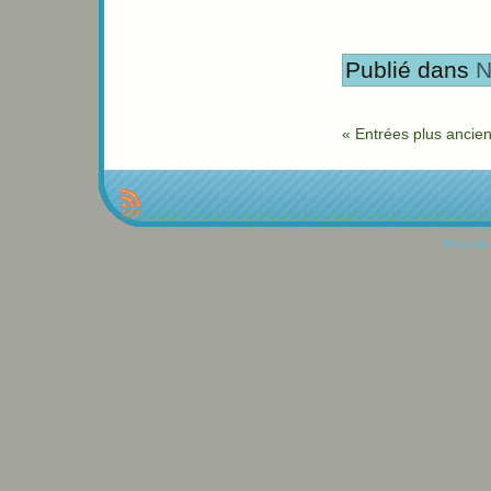
Publié dans
N
« Entrées plus ancie
Propulse