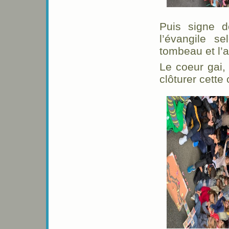
Puis signe de
l’évangile s
tombeau et l’
Le coeur gai,
clôturer cette