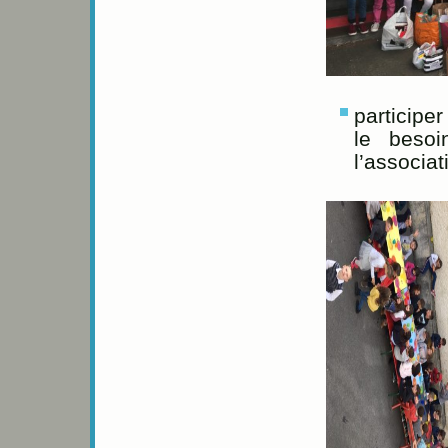
participe
le beso
l’associa