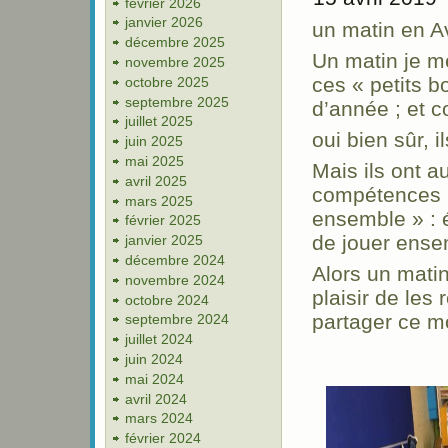
février 2026
janvier 2026
un matin en A
décembre 2025
Un matin je me
novembre 2025
ces « petits b
octobre 2025
septembre 2025
d’année ; et c
juillet 2025
oui bien sûr, 
juin 2025
mai 2025
Mais ils ont a
avril 2025
compétences n
mars 2025
ensemble » : 
février 2025
de jouer ense
janvier 2025
décembre 2024
Alors un matin
novembre 2024
plaisir de les
octobre 2024
partager ce 
septembre 2024
juillet 2024
juin 2024
mai 2024
avril 2024
mars 2024
février 2024