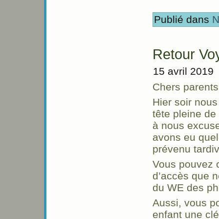
Publié dans
N
Retour Vo
15 avril 2019
Chers parents
Hier soir nou
tête pleine d
à nous excuse
avons eu quel
prévenu tardi
Vous pouvez co
d’accès que no
du WE des pho
Aussi, vous po
enfant une cl