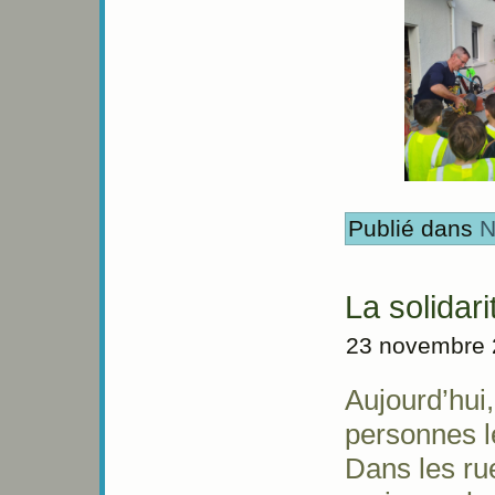
Publié dans
N
La solidari
23 novembre 
Aujourd’hui,
personnes le
Dans les ru