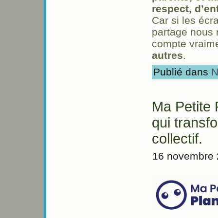
respect, d’en
Car si les éc
partage nous 
compte vraim
autres
.
Publié dans
N
Ma Petite 
qui transf
collectif.
16 novembre 