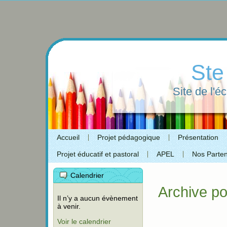
Ste
Site de l'é
Accueil
Projet pédagogique
Présentation
Projet éducatif et pastoral
APEL
Nos Parten
Calendrier
Archive p
Il n’y a aucun évènement
à venir.
Voir le calendrier