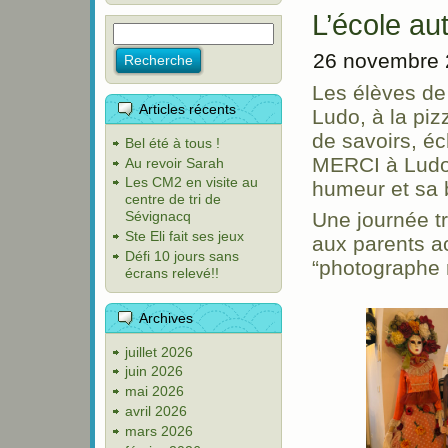
L’école au
26 novembre 
Les élèves de
Articles récents
Ludo, à la piz
de savoirs, 
Bel été à tous !
MERCI à Ludo 
Au revoir Sarah
Les CM2 en visite au
humeur et sa b
centre de tri de
Une journée tr
Sévignacq
Ste Eli fait ses jeux
aux parents 
Défi 10 jours sans
“photographe r
écrans relevé!!
Archives
juillet 2026
juin 2026
mai 2026
avril 2026
mars 2026