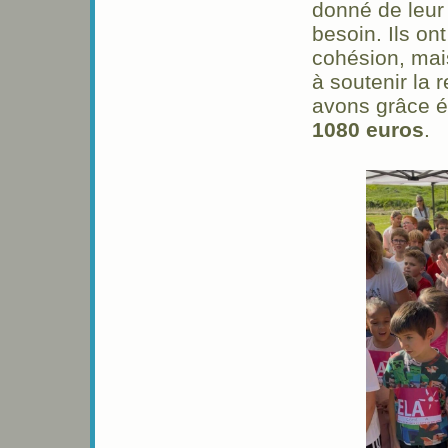
donné de leur 
besoin. Ils o
cohésion, mai
à soutenir la
avons grâce é
1080 euros
.