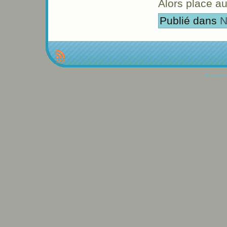
Alors place au
Publié dans
N
Propulse