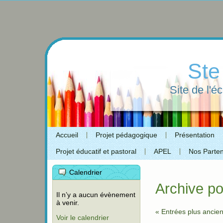
Ste
Site de l'é
Accueil
Projet pédagogique
Présentation
Projet éducatif et pastoral
APEL
Nos Parten
Calendrier
Archive po
Il n’y a aucun évènement
à venir.
« Entrées plus ancie
Voir le calendrier