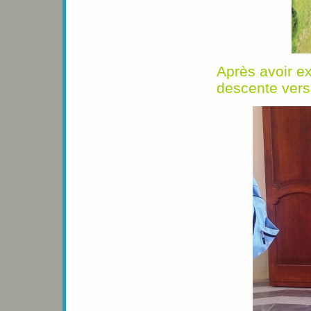
Après avoir ex
descente vers 