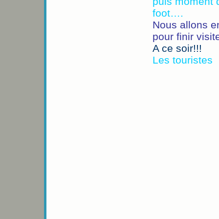
puis moment dé
foot….
Nous allons e
pour finir visi
A ce soir!!!
Les touristes