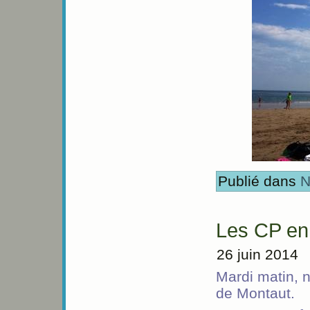
Publié dans
N
Les CP en 
26 juin 2014
Mardi matin, 
de Montaut.