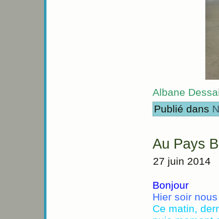
Albane Dessa
Publié dans
N
Au Pays B
27 juin 2014
Bonjour
Hier soir nous 
Ce matin, dern