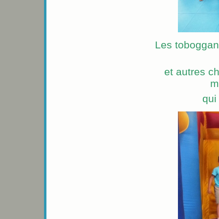
Les toboggans
et autres c
m
qui