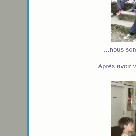
…nous somm
Après avoir v