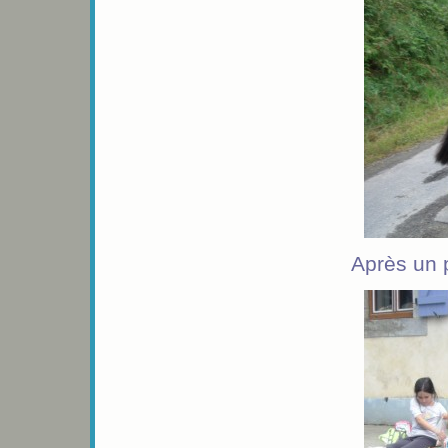
Après un 