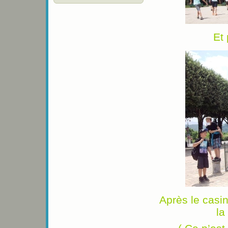
Et 
Après le casi
la