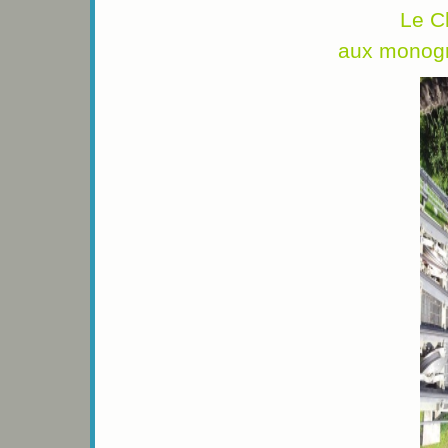
Le C
aux monogr