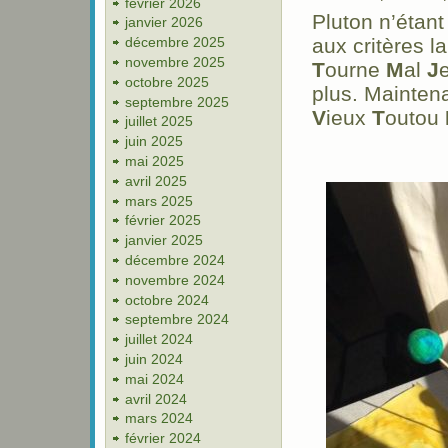
février 2026
Pluton n’étant
janvier 2026
décembre 2025
aux critères 
novembre 2025
T
ourne
M
al
J
octobre 2025
plus. Maintena
septembre 2025
V
ieux
T
outou
juillet 2025
juin 2025
mai 2025
avril 2025
mars 2025
février 2025
janvier 2025
décembre 2024
novembre 2024
octobre 2024
septembre 2024
juillet 2024
juin 2024
mai 2024
avril 2024
mars 2024
février 2024