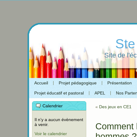
Ste
Site de l'é
Accueil
Projet pédagogique
Présentation
Projet éducatif et pastoral
APEL
Nos Parten
Calendrier
«
Des jeux en CE1
Il n’y a aucun évènement
Comment la
à venir.
Voir le calendrier
hommes ?