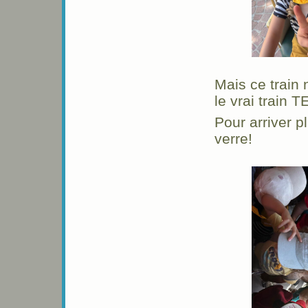
Mais ce train 
le vrai train 
Pour arriver p
verre!