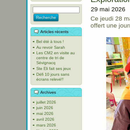
29 mai 2026
Ce jeudi 28 m
offert une jou
Articles récents
Bel été à tous !
Au revoir Sarah
Les CM2 en visite au
centre de tri de
Sévignacq
Ste Eli fait ses jeux
Défi 10 jours sans
écrans relevé!!
Archives
juillet 2026
juin 2026
mai 2026
avril 2026
mars 2026