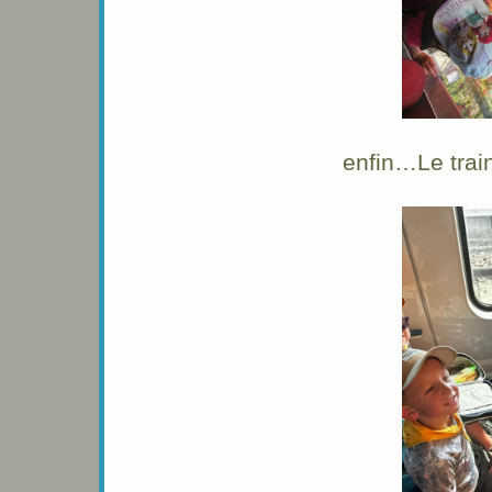
enfin…Le train,