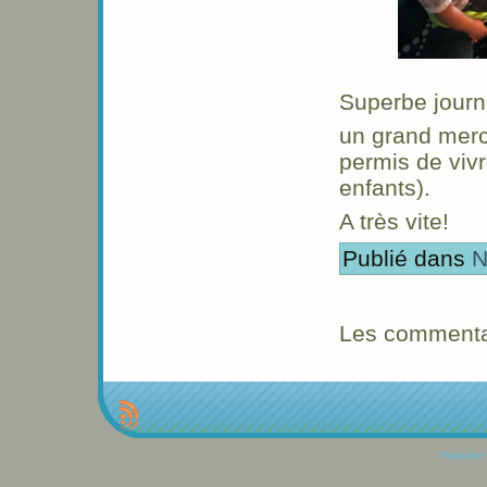
Superbe journ
un grand merc
permis de vivr
enfants).
A très vite!
Publié dans
N
Les commentai
Propulse