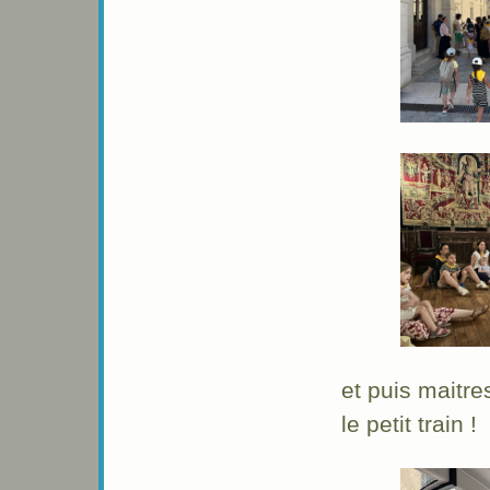
et puis maitre
le petit train !