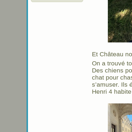
Et Château no
On a trouvé t
Des chiens po
chat pour chas
s’amuser. Ils é
Henri 4 habite