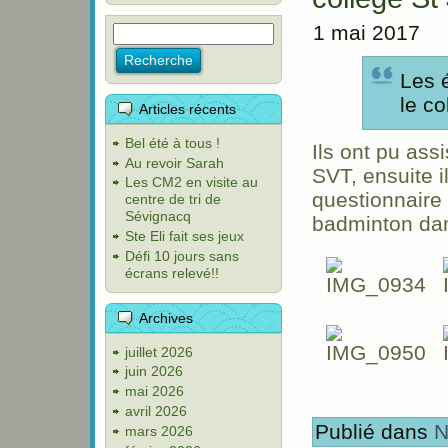
1 mai 2017
Les 
le c
Articles récents
Bel été à tous !
Ils ont pu as
Au revoir Sarah
SVT, ensuite i
Les CM2 en visite au
questionnaire e
centre de tri de
Sévignacq
badminton da
Ste Eli fait ses jeux
Défi 10 jours sans
écrans relevé!!
Archives
juillet 2026
juin 2026
mai 2026
avril 2026
Publié dans
N
mars 2026