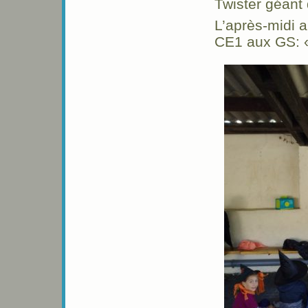
Twister géant
L’après-midi 
CE1 aux GS: «