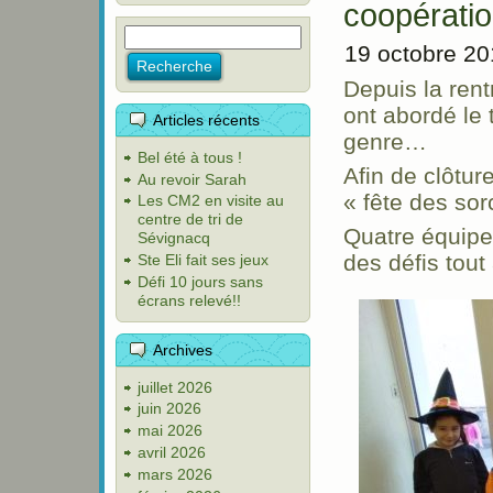
coopérati
19 octobre 2
Depuis la ren
ont abordé le
Articles récents
genre…
Bel été à tous !
Afin de clôtu
Au revoir Sarah
« fête des sor
Les CM2 en visite au
centre de tri de
Quatre équipe
Sévignacq
des défis tout
Ste Eli fait ses jeux
Défi 10 jours sans
écrans relevé!!
Archives
juillet 2026
juin 2026
mai 2026
avril 2026
mars 2026