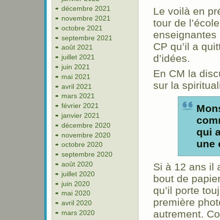
décembre 2021
Le voilà en p
novembre 2021
tour de l’écol
octobre 2021
enseignantes e
septembre 2021
CP qu’il a qui
août 2021
d’idées.
juillet 2021
juin 2021
En CM la discu
mai 2021
sur la spiritu
avril 2021
mars 2021
février 2021
Mons
janvier 2021
comm
décembre 2020
qui 
novembre 2020
une 
octobre 2020
septembre 2020
août 2020
Si à 12 ans il
juillet 2020
bout de papier
juin 2020
qu’il porte tou
mai 2020
première photo
avril 2020
autrement. Com
mars 2020