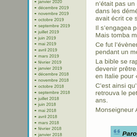
janvier 2020
n’était pas un
décembre 2019
dans les démé
novembre 2019
avait écrit ce 
octobre 2019
septembre 2019
Il s’engagea 
juillet 2019
Mais tomba ma
juin 2019
Ce fut l’évène
mai 2019
avril 2019
pendant un mo
mars 2019
La bible se rap
février 2019
devenir prêtre.
janvier 2019
décembre 2018
en Italie pour
novembre 2018
C’est ainsi qu
octobre 2018
retrouva le pet
septembre 2018
juillet 2018
ans.
juin 2018
Monseigneur A
mai 2018
avril 2018
mars 2018
février 2018
Paro
janvier 2018