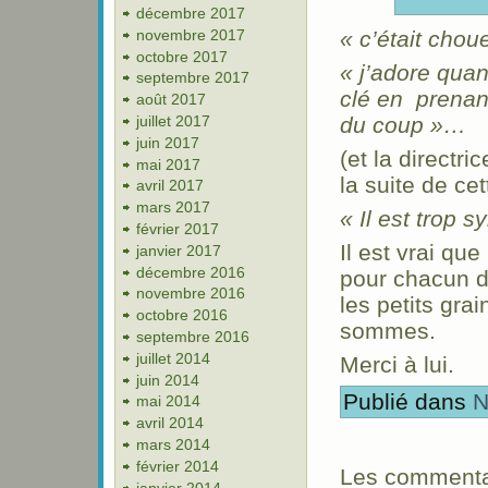
décembre 2017
novembre 2017
« c’était chou
octobre 2017
« j’adore quand
septembre 2017
clé en prenant
août 2017
juillet 2017
du coup »…
juin 2017
(et la directr
mai 2017
la suite de cet
avril 2017
mars 2017
« Il est trop
février 2017
Il est vrai qu
janvier 2017
décembre 2016
pour chacun d
novembre 2016
les petits gra
octobre 2016
sommes.
septembre 2016
juillet 2014
Merci à lui.
juin 2014
Publié dans
N
mai 2014
avril 2014
mars 2014
février 2014
Les commentai
janvier 2014