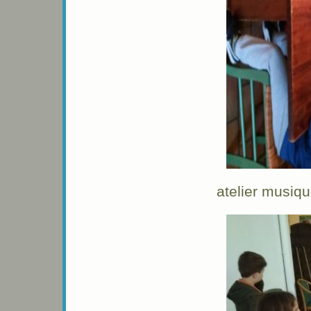
atelier musiq