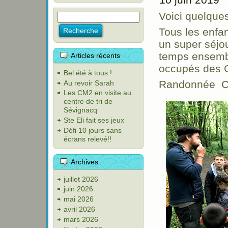
Voici quelque
Tous les enfan
un super séjou
temps ensemble
Articles récents
occupés des G
Bel été à tous !
Randonnée C
Au revoir Sarah
Les CM2 en visite au
centre de tri de
Sévignacq
Ste Eli fait ses jeux
Défi 10 jours sans
écrans relevé!!
Archives
juillet 2026
juin 2026
mai 2026
avril 2026
mars 2026