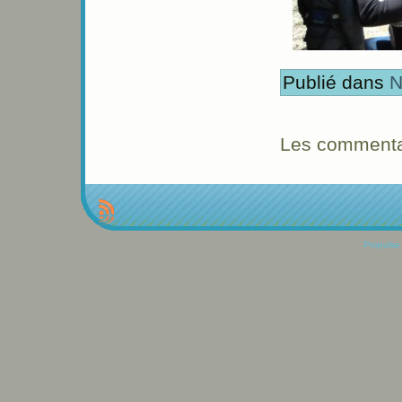
Publié dans
N
Les commentai
Propulse