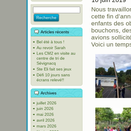
Nous travaillo
cette fin d’a
enfants des ob
bouchons, des
Articles récents
avions sollici
Bel été à tous !
Voici un temp
Au revoir Sarah
Les CM2 en visite au
centre de tri de
Sévignacq
Ste Eli fait ses jeux
Défi 10 jours sans
écrans relevé!!
Archives
juillet 2026
juin 2026
mai 2026
avril 2026
mars 2026