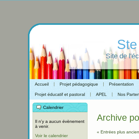
Ste
Site de l'é
Accueil
Projet pédagogique
Présentation
Projet éducatif et pastoral
APEL
Nos Parten
Calendrier
Archive po
Il n’y a aucun évènement
à venir.
« Entrées plus ancie
Voir le calendrier