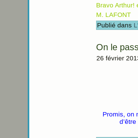
Bravo Arthur! 
M. LAFONT
Publié dans
L
On le pass
26 février 201
Promis, on n
d’être