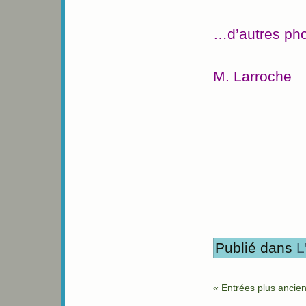
…d’autres pho
M. Larroche
Publié dans
L
« Entrées plus ancie