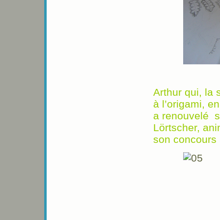
Arthur qui, la
à l’origami, e
a renouvelé s
Lörtscher, ani
son concours a