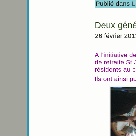
Publié dans
L
Deux géné
26 février 201
A l’initiative
de retraite St
résidents au c
Ils ont ainsi 