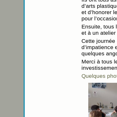
d’arts plastiq
et d’honorer l
pour l’occasio
Ensuite, tous l
et à un atelier
Cette journée
d’impatience e
quelques ango
Merci à tous l
investissement
Quelques photo