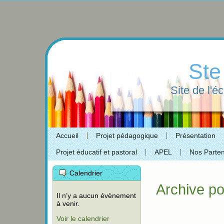
Ste
Site de l'é
Accueil
Projet pédagogique
Présentation
Projet éducatif et pastoral
APEL
Nos Parten
Calendrier
Archive po
Il n’y a aucun évènement
à venir.
Voir le calendrier