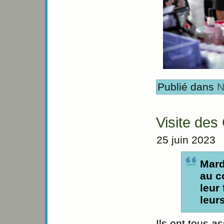
Publié dans
N
Visite des
25 juin 2023
Mard
au c
leur
leur
Ils ont tous a