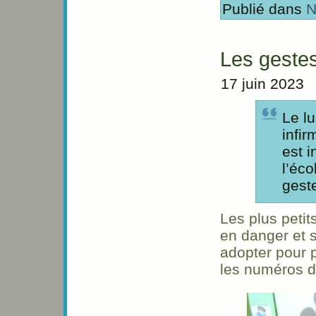
Publié dans
N
Les gestes
17 juin 2023
Le l
infir
est 
l’éco
gest
Les plus petit
en danger et s
adopter pour p
les numéros 