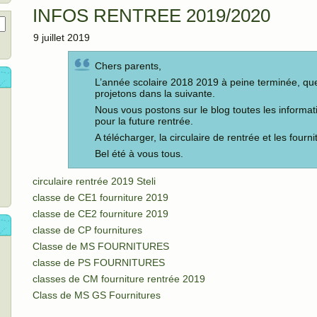
INFOS RENTREE 2019/2020
9 juillet 2019
Chers parents,
L’année scolaire 2018 2019 à peine terminée, qu
projetons dans la suivante.
Nous vous postons sur le blog toutes les informa
pour la future rentrée.
A télécharger, la circulaire de rentrée et les fourni
Bel été à vous tous.
circulaire rentrée 2019 Steli
classe de CE1 fourniture 2019
classe de CE2 fourniture 2019
classe de CP fournitures
Classe de MS FOURNITURES
classe de PS FOURNITURES
classes de CM fourniture rentrée 2019
Class de MS GS Fournitures