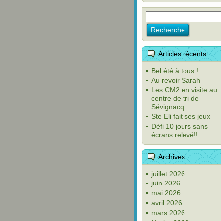
Articles récents
Bel été à tous !
Au revoir Sarah
Les CM2 en visite au
centre de tri de
Sévignacq
Ste Eli fait ses jeux
Défi 10 jours sans
écrans relevé!!
Archives
juillet 2026
juin 2026
mai 2026
avril 2026
mars 2026