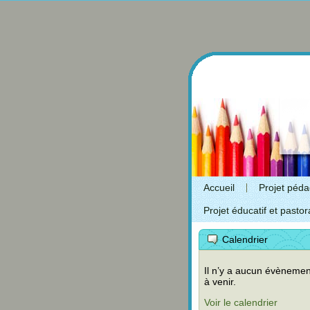
Accueil
Projet péd
Projet éducatif et pastor
Calendrier
Il n’y a aucun évènemen
à venir.
Voir le calendrier