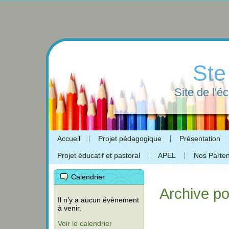
Ste
Site de l'é
Accueil
Projet pédagogique
Présentation
Projet éducatif et pastoral
APEL
Nos Parten
Calendrier
Archive po
Il n’y a aucun évènement
à venir.
Voir le calendrier