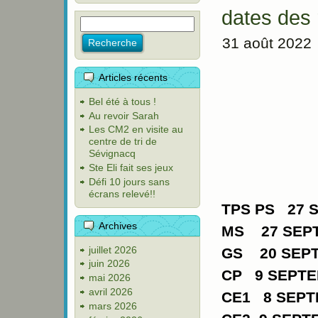
dates des 
31 août 2022
Articles récents
Bel été à tous !
Au revoir Sarah
Les CM2 en visite au
centre de tri de
Sévignacq
Ste Eli fait ses jeux
Défi 10 jours sans
écrans relevé!!
TPS PS 27
Archives
MS 27 SEP
juillet 2026
GS 20 SEP
juin 2026
CP 9 SEPT
mai 2026
avril 2026
CE1 8 SEP
mars 2026