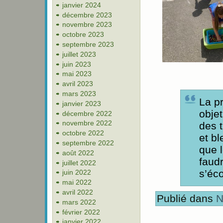
janvier 2024
décembre 2023
novembre 2023
octobre 2023
septembre 2023
juillet 2023
juin 2023
mai 2023
avril 2023
mars 2023
La pr
janvier 2023
objet
décembre 2022
novembre 2022
des t
octobre 2022
et b
septembre 2022
que l
août 2022
faudr
juillet 2022
s’éc
juin 2022
mai 2022
avril 2022
Publié dans
N
mars 2022
février 2022
janvier 2022