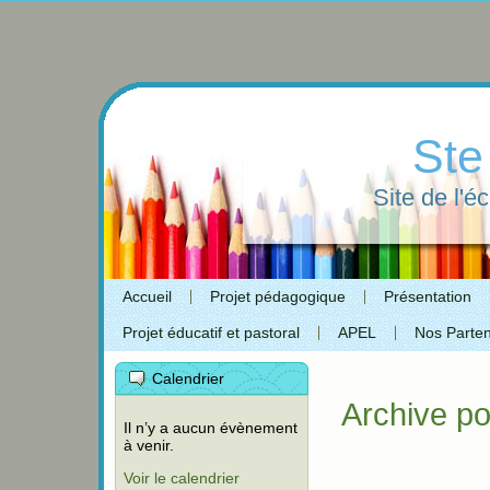
Ste
Site de l'é
Accueil
Projet pédagogique
Présentation
Projet éducatif et pastoral
APEL
Nos Parten
Calendrier
Archive po
Il n’y a aucun évènement
à venir.
Voir le calendrier