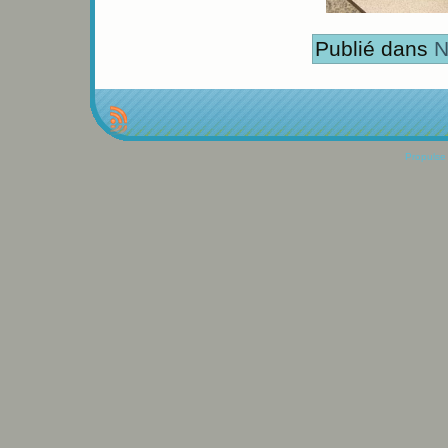
Publié dans
N
Propulse