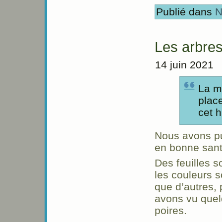
Publié dans
N
Les arbres
14 juin 2021
La m
plac
cet h
Nous avons pu
en bonne sant
Des feuilles 
les couleurs s
que d’autres, 
avons vu quel
poires.