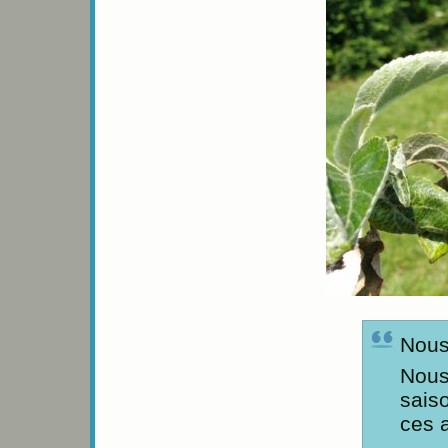
Nous
Nous
saiso
ces 