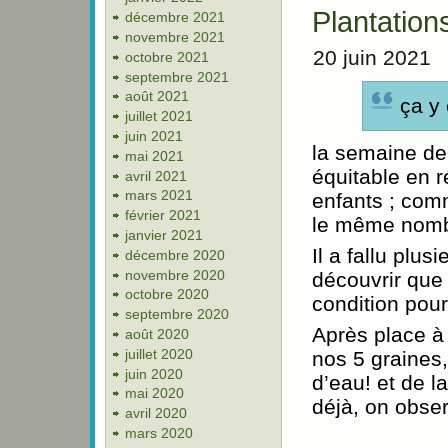
Plantation
décembre 2021
novembre 2021
20 juin 2021
octobre 2021
septembre 2021
août 2021
ça y
juillet 2021
juin 2021
la semaine der
mai 2021
équitable en r
avril 2021
mars 2021
enfants ; com
février 2021
le même nom
janvier 2021
Il a fallu plus
décembre 2020
novembre 2020
découvrir que 
octobre 2020
condition pour
septembre 2020
Après place à 
août 2020
juillet 2020
nos 5 graines
juin 2020
d’eau! et de l
mai 2020
déjà, on obse
avril 2020
mars 2020