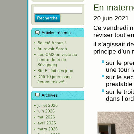
En matern
20 juin 2021
Ce vendredi n
Articles récents
réviser tout e
Bel été à tous !
il s’agissait 
Au revoir Sarah
principe d’un 
Les CM2 en visite au
centre de tri de
sur le pr
Sévignacq
une tour l
Ste Eli fait ses jeux
sur le se
Défi 10 jours sans
écrans relevé!!
préalable 
sur le tr
Archives
dans l’or
juillet 2026
juin 2026
mai 2026
avril 2026
mars 2026