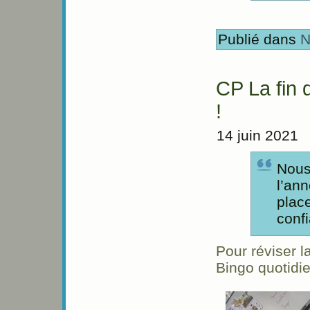
Publié dans
N
CP La fin
!
14 juin 2021
Nous 
l’an
plac
conf
Pour réviser l
Bingo quotidie