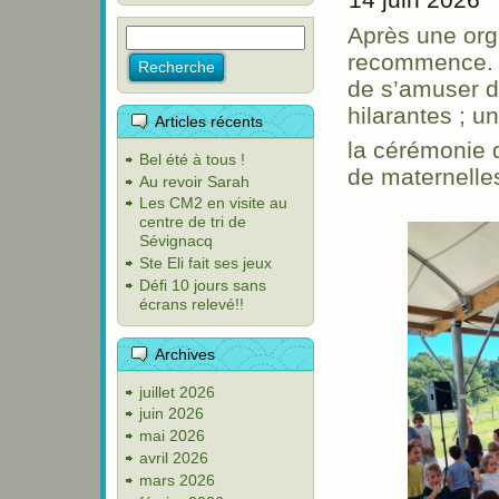
Après une org
recommence. C
de s’amuser da
hilarantes ; u
Articles récents
la cérémonie d
Bel été à tous !
de maternelles
Au revoir Sarah
Les CM2 en visite au
centre de tri de
Sévignacq
Ste Eli fait ses jeux
Défi 10 jours sans
écrans relevé!!
Archives
juillet 2026
juin 2026
mai 2026
avril 2026
mars 2026