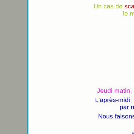
Un cas de
sca
le 
Jeudi matin,
L’après-midi,
par n
Nous faisons