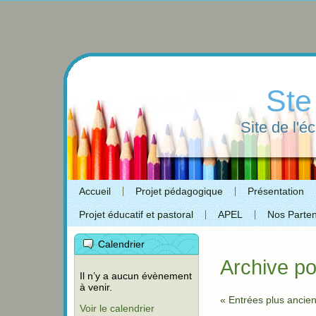
Ste
Site de l'é
Accueil
Projet pédagogique
Présentation
Projet éducatif et pastoral
APEL
Nos Parten
Calendrier
Archive po
Il n’y a aucun évènement
à venir.
« Entrées plus ancie
Voir le calendrier