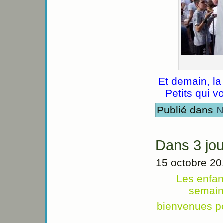
Et demain, la
Petits qui vo
Publié dans
N
Dans 3 jou
15 octobre 2
Les enfan
semain
bienvenues po