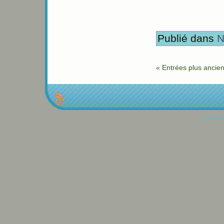
Publié dans
N
« Entrées plus ancie
Propulse