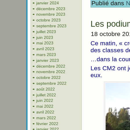
Publié dans
N
janvier 2024
décembre 2023
novembre 2023
octobre 2023
Les podium
septembre 2023
juillet 2023
18 octobre 2
juin 2023
Ce matin, « c
mai 2023
avril 2023
des classes d
mars 2023
…dans la cour
janvier 2023
décembre 2022
Les CM2 ont j
novembre 2022
eux.
octobre 2022
septembre 2022
août 2022
juillet 2022
juin 2022
mai 2022
avril 2022
mars 2022
février 2022
janvier 2022