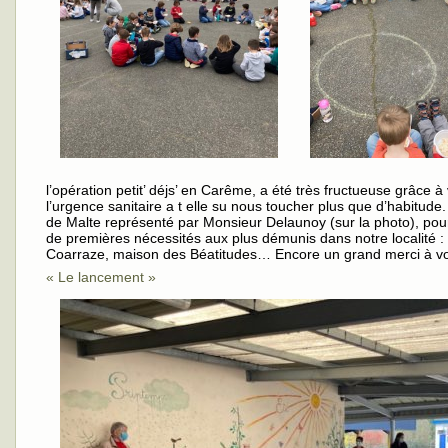
l’opération petit’ déjs’ en Carême, a été très fructueuse grâce 
l’urgence sanitaire a t elle su nous toucher plus que d’habitude
de Malte représenté par Monsieur Delaunoy (sur la photo), pour
de premières nécessités aux plus démunis dans notre localité : 
Coarraze, maison des Béatitudes… Encore un grand merci à v
« Le lancement »