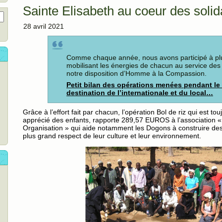
Sainte Elisabeth au coeur des solid
28 avril 2021
Comme chaque année, nous avons participé à plu
mobilisant les énergies de chacun au service des 
notre disposition d’Homme à la Compassion.
Petit bilan des opérations menées pendant le
destination de l’internationale et du local…
Grâce à l’effort fait par chacun, l’opération Bol de riz qui est t
apprécié des enfants, rapporte 289,57 EUROS à l’association 
Organisation » qui aide notamment les Dogons à construire des 
plus grand respect de leur culture et leur environnement.