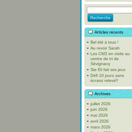
Articles récents
Bel été à tous !
Au revoir Sarah
Les CM2 en visite au
centre de tri de
Sévignacq
Ste Eli fait ses jeux
Défi 10 jours sans
écrans relevé!!
Archives
juillet 2026
juin 2026
mai 2026
avril 2026
mars 2026