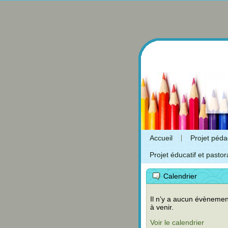
Accueil
Projet péd
Projet éducatif et pastor
Calendrier
Il n’y a aucun évènemen
à venir.
Voir le calendrier