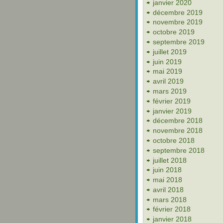
janvier 2020
décembre 2019
novembre 2019
octobre 2019
septembre 2019
juillet 2019
juin 2019
mai 2019
avril 2019
mars 2019
février 2019
janvier 2019
décembre 2018
novembre 2018
octobre 2018
septembre 2018
juillet 2018
juin 2018
mai 2018
avril 2018
mars 2018
février 2018
janvier 2018