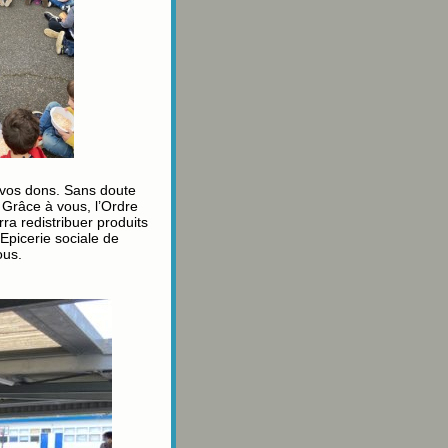
à vos dons. Sans doute
. Grâce à vous, l’Ordre
ra redistribuer produits
Epicerie sociale de
ous.