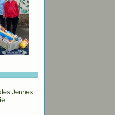
 des Jeunes
ie