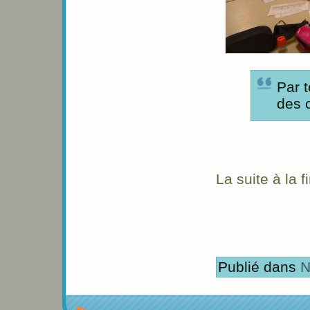
Par t
des c
La suite à la 
Publié dans
N