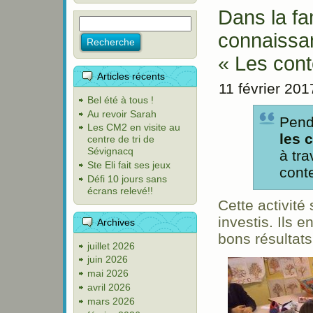
Dans la fam
connaissan
« Les cont
Articles récents
11 février 201
Bel été à tous !
Au revoir Sarah
Penda
Les CM2 en visite au
les 
centre de tri de
Sévignacq
à tra
Ste Eli fait ses jeux
cont
Défi 10 jours sans
écrans relevé!!
Cette activité
investis. Ils 
Archives
bons résultats
juillet 2026
juin 2026
mai 2026
avril 2026
mars 2026