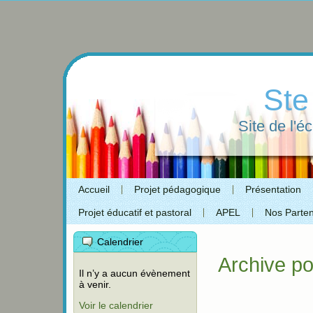
Ste
Site de l'é
Accueil
Projet pédagogique
Présentation
Projet éducatif et pastoral
APEL
Nos Parten
Calendrier
Archive po
Il n’y a aucun évènement
à venir.
Voir le calendrier