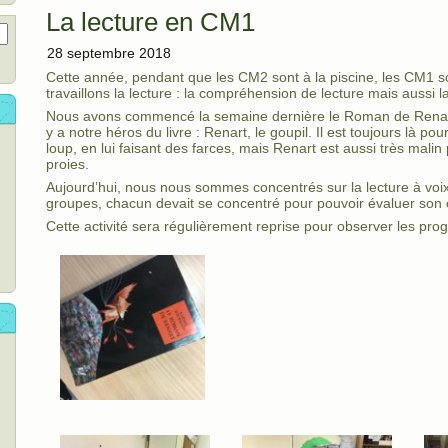
La lecture en CM1
28 septembre 2018
Cette année, pendant que les CM2 sont à la piscine, les CM1 s
travaillons la lecture : la compréhension de lecture mais aussi la
Nous avons commencé la semaine dernière le Roman de Renart. 
y a notre héros du livre : Renart, le goupil. Il est toujours là po
loup, en lui faisant des farces, mais Renart est aussi très malin
proies.
Aujourd’hui, nous nous sommes concentrés sur la lecture à voix
groupes, chacun devait se concentré pour pouvoir évaluer son
Cette activité sera régulièrement reprise pour observer les pro