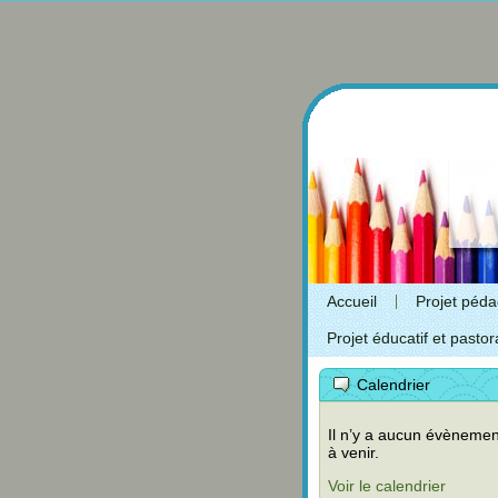
Accueil
Projet péd
Projet éducatif et pastor
Calendrier
Il n’y a aucun évènemen
à venir.
Voir le calendrier