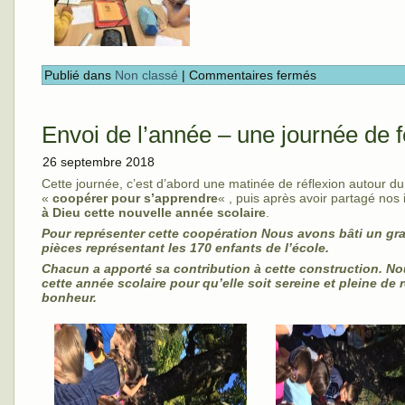
Publié dans
Non classé
|
Commentaires fermés
Envoi de l’année – une journée de f
26 septembre 2018
Cette journée, c’est d’abord une matinée de réflexion autour d
«
coopérer pour s’apprendre
« , puis après avoir partagé nos
à Dieu cette nouvelle année scolaire
.
Pour représenter cette coopération Nous avons bâti un gr
pièces représentant les 170 enfants de l’école.
Chacun a apporté sa contribution à cette construction. N
cette année scolaire pour qu’elle soit sereine et pleine de 
bonheur.