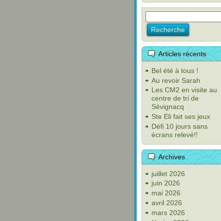
Articles récents
Bel été à tous !
Au revoir Sarah
Les CM2 en visite au
centre de tri de
Sévignacq
Ste Eli fait ses jeux
Défi 10 jours sans
écrans relevé!!
Archives
juillet 2026
juin 2026
mai 2026
avril 2026
mars 2026