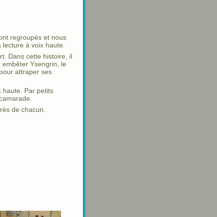
ont regroupés et nous
 lecture à voix haute.
Dans cette histoire, il
ur embêter Ysengrin, le
 pour attraper ses
 haute. Par petits
 camarade.
grès de chacun.