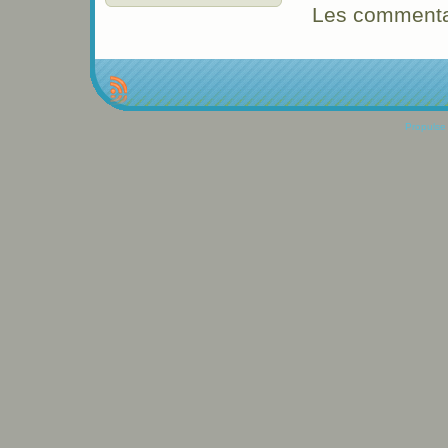
Les commentai
Propulse