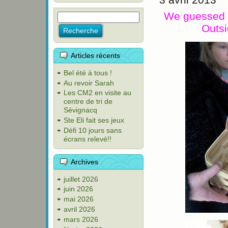
We guessed 
Outs
Articles récents
Bel été à tous !
Au revoir Sarah
Les CM2 en visite au
centre de tri de
Sévignacq
Ste Eli fait ses jeux
Défi 10 jours sans
écrans relevé!!
Archives
juillet 2026
juin 2026
mai 2026
avril 2026
mars 2026