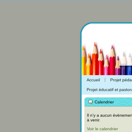
Accueil
Projet péd
Projet éducatif et pastor
Calendrier
Il n’y a aucun évènemen
à venir.
Voir le calendrier