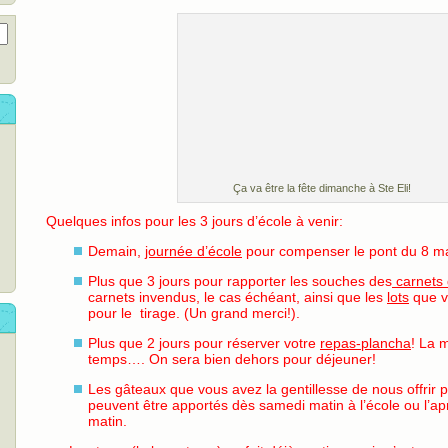
Ça va être la fête dimanche à Ste Eli!
Quelques infos pour les 3 jours d’école à venir:
Demain,
journée d’école
pour compenser le pont du 8 m
Plus que 3 jours pour rapporter les souches des
carnets
carnets invendus, le cas échéant, ainsi que les
lots
que vo
pour le tirage. (Un grand merci!).
Plus que 2 jours pour réserver votre
repas-plancha
! La 
temps…. On sera bien dehors pour déjeuner!
Les gâteaux que vous avez la gentillesse de nous offrir 
peuvent être apportés dès samedi matin à l’école ou l’a
matin.