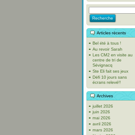
Articles récents
Bel été à tous !
Au revoir Sarah
Les CM2 en visite au
centre de tri de
Sévignacq
Ste Eli fait ses jeux
Défi 10 jours sans
écrans relevé!!
Archives
juillet 2026
juin 2026
mai 2026
avril 2026
mars 2026