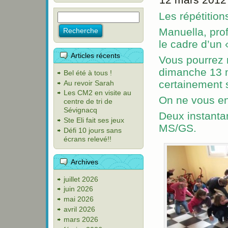
Les répétition
Manuella, pro
le cadre d’un 
Articles récents
Vous pourrez m
dimanche 13 m
Bel été à tous !
certainement 
Au revoir Sarah
Les CM2 en visite au
On ne vous en
centre de tri de
Sévignacq
Deux instantan
Ste Eli fait ses jeux
MS/GS.
Défi 10 jours sans
écrans relevé!!
Archives
juillet 2026
juin 2026
mai 2026
avril 2026
mars 2026