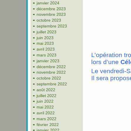
janvier 2024
décembre 2023
novembre 2023
octobre 2023
septembre 2023
juillet 2023
juin 2023
mai 2023
avril 2023
L’opération tr
mars 2023
janvier 2023
lors d’une
Cél
décembre 2022
Le vendredi-Sa
novembre 2022
Il sera propo
octobre 2022
septembre 2022
août 2022
juillet 2022
juin 2022
mai 2022
avril 2022
mars 2022
février 2022
janvier 2022