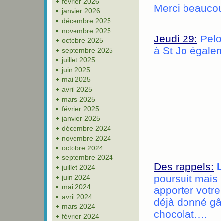
février 2026
Merci beaucou
janvier 2026
décembre 2025
novembre 2025
Jeudi 29:
Pel
octobre 2025
à St Jo égale
septembre 2025
juillet 2025
juin 2025
mai 2025
avril 2025
mars 2025
février 2025
janvier 2025
décembre 2024
novembre 2024
octobre 2024
septembre 2024
Des rappels:
L
juillet 2024
poursuit mais
juin 2024
mai 2024
apporter votre
avril 2024
déjà donné gât
mars 2024
chocolat….
février 2024