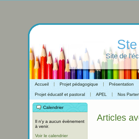
Ste
Site de l'é
Accueil
Projet pédagogique
Présentation
Projet éducatif et pastoral
APEL
Nos Parten
Calendrier
Articles av
Il n’y a aucun évènement
à venir.
Voir le calendrier