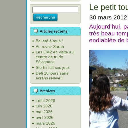
Le petit to
30 mars 2012
Aujourd’hui, pa
Articles récents
très beau tem
endiablée de b
Bel été à tous !
Au revoir Sarah
Les CM2 en visite au
centre de tri de
Sévignacq
Ste Eli fait ses jeux
Défi 10 jours sans
écrans relevé!!
Archives
juillet 2026
juin 2026
mai 2026
avril 2026
mars 2026