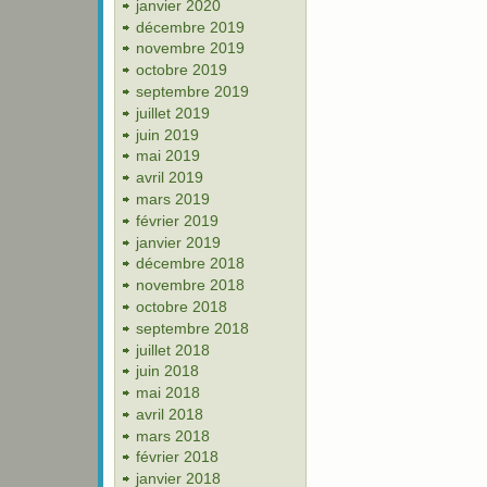
janvier 2020
décembre 2019
novembre 2019
octobre 2019
septembre 2019
juillet 2019
juin 2019
mai 2019
avril 2019
mars 2019
février 2019
janvier 2019
décembre 2018
novembre 2018
octobre 2018
septembre 2018
juillet 2018
juin 2018
mai 2018
avril 2018
mars 2018
février 2018
janvier 2018