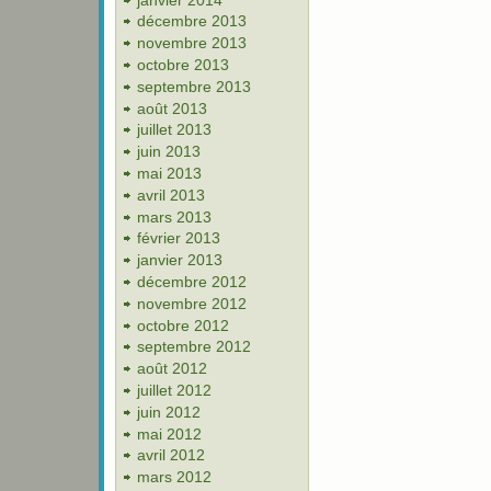
décembre 2013
novembre 2013
octobre 2013
septembre 2013
août 2013
juillet 2013
juin 2013
mai 2013
avril 2013
mars 2013
février 2013
janvier 2013
décembre 2012
novembre 2012
octobre 2012
septembre 2012
août 2012
juillet 2012
juin 2012
mai 2012
avril 2012
mars 2012