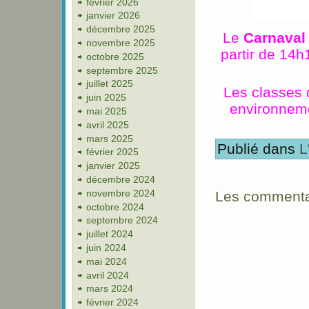
février 2026
janvier 2026
décembre 2025
Le
Carnaval
novembre 2025
partir de 14h
octobre 2025
septembre 2025
juillet 2025
Les classes 
juin 2025
environnemen
mai 2025
avril 2025
mars 2025
Publié dans
L
février 2025
janvier 2025
décembre 2024
novembre 2024
Les commentai
octobre 2024
septembre 2024
juillet 2024
juin 2024
mai 2024
avril 2024
mars 2024
février 2024