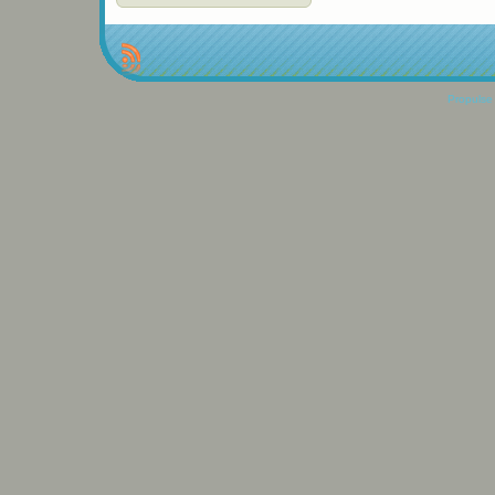
Propulse