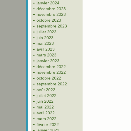
janvier 2024
décembre 2023
novembre 2023
octobre 2023
septembre 2023
juillet 2023
juin 2023
mai 2023
avril 2023
mars 2023
janvier 2023
décembre 2022
novembre 2022
octobre 2022
septembre 2022
août 2022
juillet 2022
juin 2022
mai 2022
avril 2022
mars 2022
février 2022
janvier 2022