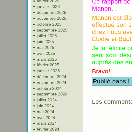
Ce rapport de 
février 2026
janvier 2026
Manon..
.
décembre 2025
Manon est élè
novembre 2025
effectué son s
octobre 2025
septembre 2025
chez nous ave
juillet 2025
Elodie et Bapt
juin 2025
Je la félicite
mai 2025
avril 2025
sent son désir 
mars 2025
auprès des en
février 2025
Bravo!
janvier 2025
décembre 2024
Publié dans
L
novembre 2024
octobre 2024
septembre 2024
juillet 2024
Les commentai
juin 2024
mai 2024
avril 2024
mars 2024
février 2024