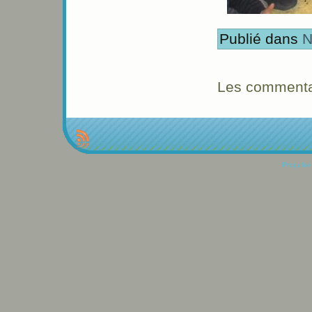
Publié dans
N
Les commentai
Propulse