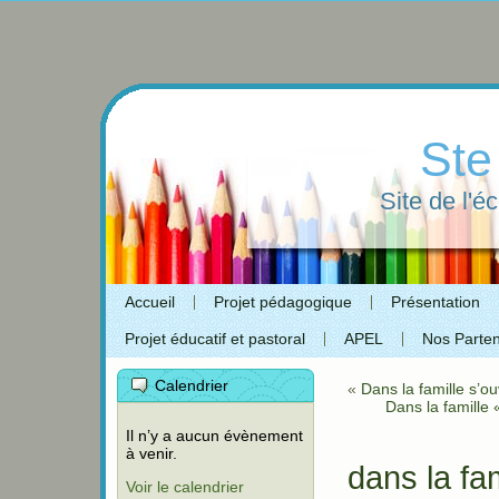
Ste
Site de l'é
Accueil
Projet pédagogique
Présentation
Projet éducatif et pastoral
APEL
Nos Parten
Calendrier
«
Dans la famille s’ou
Dans la famille 
Il n’y a aucun évènement
à venir.
dans la fam
Voir le calendrier