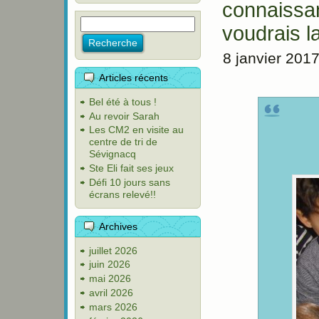
connaissan
voudrais la
8 janvier 201
Articles récents
Bel été à tous !
Au revoir Sarah
Les CM2 en visite au
centre de tri de
Sévignacq
Ste Eli fait ses jeux
Défi 10 jours sans
écrans relevé!!
Archives
juillet 2026
juin 2026
mai 2026
avril 2026
mars 2026