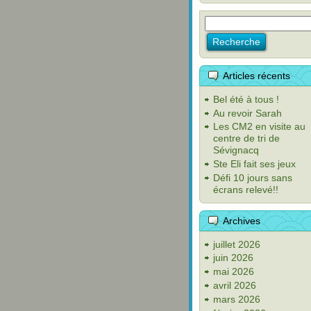
Articles récents
Bel été à tous !
Au revoir Sarah
Les CM2 en visite au
centre de tri de
Sévignacq
Ste Eli fait ses jeux
Défi 10 jours sans
écrans relevé!!
Archives
juillet 2026
juin 2026
mai 2026
avril 2026
mars 2026