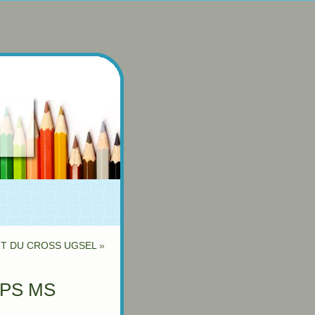
RT DU CROSS UGSEL
»
S PS MS