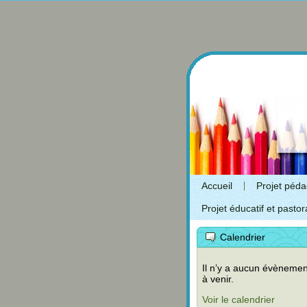
Accueil
Projet péd
Projet éducatif et pastor
Calendrier
Il n’y a aucun évènemen
à venir.
Voir le calendrier