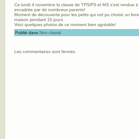
Ce lundi 4 novembre la classe de TPS/PS et MS s’est rendue à 
encadrée par de nombreux parents!
Moment de découverte pour les petits qui ont pu choisir un livre 
maison pendant 15 jours.
Voici quelques photos de ce moment bien agréable!
Publié dans
Non classé
Les commentaires sont fermés.