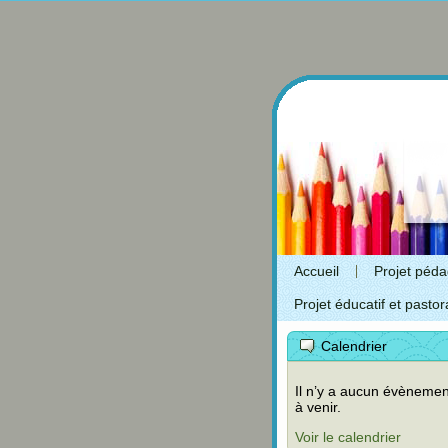
Accueil
Projet péd
Projet éducatif et pastor
Calendrier
Il n’y a aucun évènemen
à venir.
Voir le calendrier