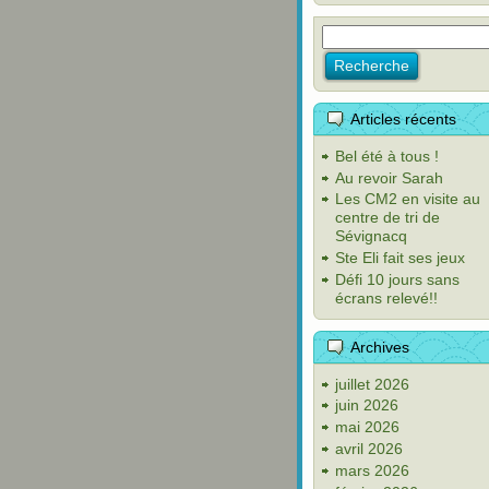
Articles récents
Bel été à tous !
Au revoir Sarah
Les CM2 en visite au
centre de tri de
Sévignacq
Ste Eli fait ses jeux
Défi 10 jours sans
écrans relevé!!
Archives
juillet 2026
juin 2026
mai 2026
avril 2026
mars 2026