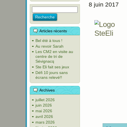
8 juin 2017
Articles récents
Bel été à tous !
Au revoir Sarah
Les CM2 en visite au
centre de tri de
Sévignacq
Ste Eli fait ses jeux
Défi 10 jours sans
écrans relevé!!
Archives
juillet 2026
juin 2026
mai 2026
avril 2026
mars 2026