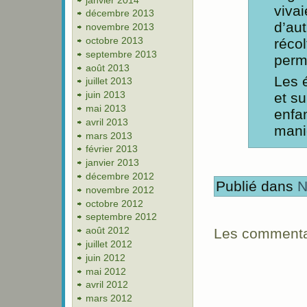
vivai
décembre 2013
d’aut
novembre 2013
octobre 2013
récol
septembre 2013
perme
août 2013
Les 
juillet 2013
juin 2013
et su
mai 2013
enfa
avril 2013
maniè
mars 2013
février 2013
janvier 2013
décembre 2012
Publié dans
N
novembre 2012
octobre 2012
septembre 2012
août 2012
Les commentai
juillet 2012
juin 2012
mai 2012
avril 2012
mars 2012