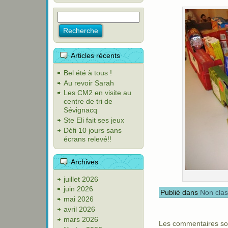
Articles récents
Bel été à tous !
Au revoir Sarah
Les CM2 en visite au
centre de tri de
Sévignacq
Ste Eli fait ses jeux
Défi 10 jours sans
écrans relevé!!
Archives
juillet 2026
juin 2026
Publié dans
Non cla
mai 2026
avril 2026
mars 2026
Les commentaires so