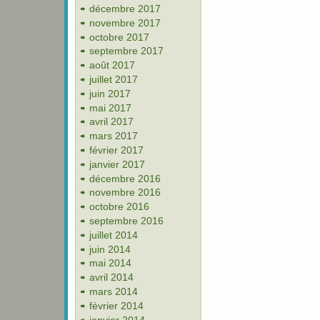
décembre 2017
novembre 2017
octobre 2017
septembre 2017
août 2017
juillet 2017
juin 2017
mai 2017
avril 2017
mars 2017
février 2017
janvier 2017
décembre 2016
novembre 2016
octobre 2016
septembre 2016
juillet 2014
juin 2014
mai 2014
avril 2014
mars 2014
février 2014
janvier 2014