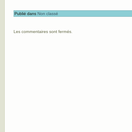
Publié dans
Non classé
Les commentaires sont fermés.