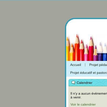
Accueil
Projet péd
Projet éducatif et pastor
Calendrier
Il n’y a aucun évènemen
à venir.
Voir le calendrier