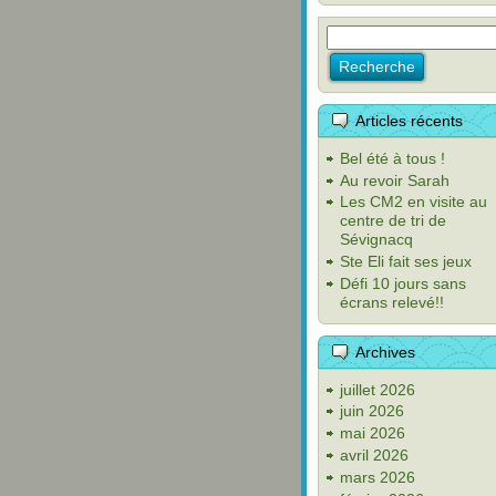
Articles récents
Bel été à tous !
Au revoir Sarah
Les CM2 en visite au
centre de tri de
Sévignacq
Ste Eli fait ses jeux
Défi 10 jours sans
écrans relevé!!
Archives
juillet 2026
juin 2026
mai 2026
avril 2026
mars 2026