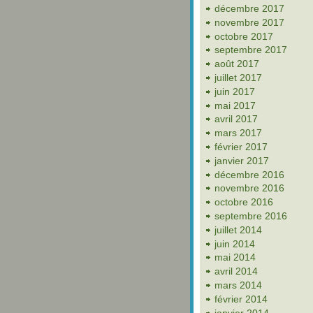
décembre 2017
novembre 2017
octobre 2017
septembre 2017
août 2017
juillet 2017
juin 2017
mai 2017
avril 2017
mars 2017
février 2017
janvier 2017
décembre 2016
novembre 2016
octobre 2016
septembre 2016
juillet 2014
juin 2014
mai 2014
avril 2014
mars 2014
février 2014
janvier 2014