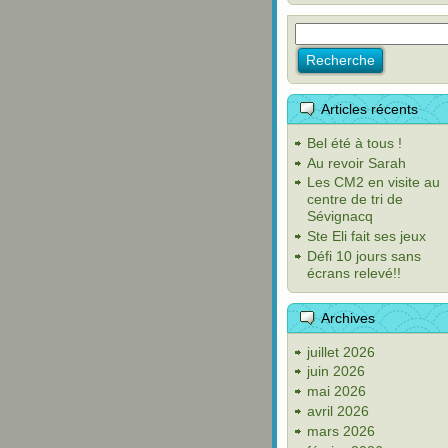
Articles récents
Bel été à tous !
Au revoir Sarah
Les CM2 en visite au
centre de tri de
Sévignacq
Ste Eli fait ses jeux
Défi 10 jours sans
écrans relevé!!
Archives
juillet 2026
juin 2026
mai 2026
avril 2026
mars 2026