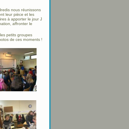
dredis nous réunissons
nt leur pièce et les
res à apporter le jour J
nation, affronter le
les petits groupes
photos de ces moments !