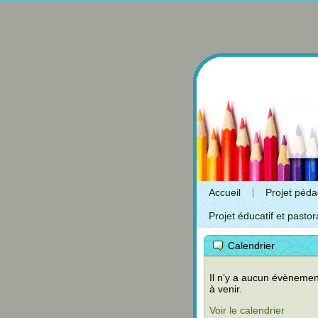
Accueil
Projet péd
Projet éducatif et pastor
Calendrier
Il n’y a aucun évènemen
à venir.
Voir le calendrier