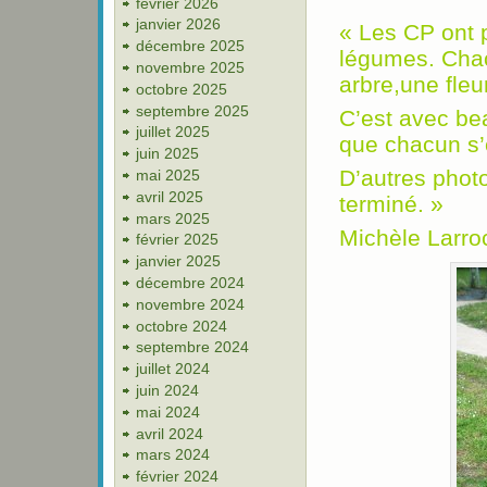
février 2026
janvier 2026
« Les CP ont p
décembre 2025
légumes. Chac
novembre 2025
arbre,une fleu
octobre 2025
septembre 2025
C’est avec be
juillet 2025
que chacun s’e
juin 2025
D’autres photo
mai 2025
avril 2025
terminé. »
mars 2025
Michèle Larro
février 2025
janvier 2025
décembre 2024
novembre 2024
octobre 2024
septembre 2024
juillet 2024
juin 2024
mai 2024
avril 2024
mars 2024
février 2024