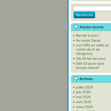
Articles récents
Bel été à tous !
Au revoir Sarah
Les CM2 en visite au
centre de tri de
Sévignacq
Ste Eli fait ses jeux
Défi 10 jours sans
écrans relevé!!
Archives
juillet 2026
juin 2026
mai 2026
avril 2026
mars 2026