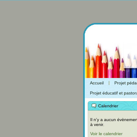
Accueil
Projet péd
Projet éducatif et pastor
Calendrier
Il n’y a aucun évènemen
à venir.
Voir le calendrier