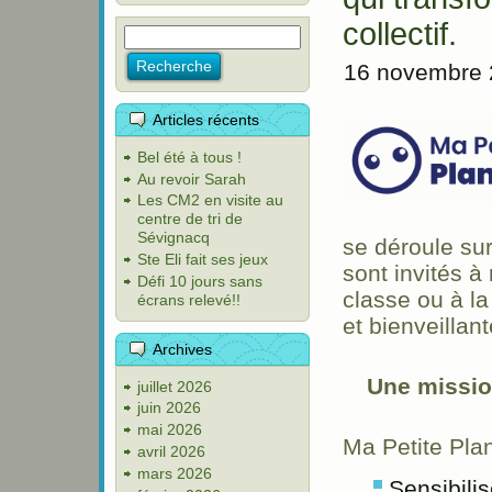
collectif.
16 novembre 
Articles récents
Bel été à tous !
Au revoir Sarah
Les CM2 en visite au
centre de tri de
Sévignacq
se déroule su
Ste Eli fait ses jeux
sont invités à
Défi 10 jours sans
classe ou à l
écrans relevé!!
et bienveillante
Archives
Une mission
juillet 2026
juin 2026
mai 2026
Ma Petite Plan
avril 2026
mars 2026
Sensibili