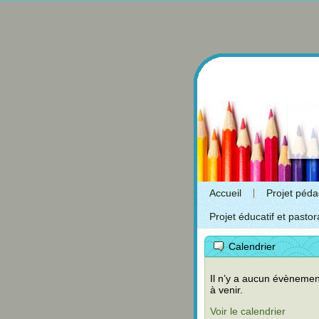
Accueil
Projet péd
Projet éducatif et pastor
Calendrier
Il n’y a aucun évènemen
à venir.
Voir le calendrier