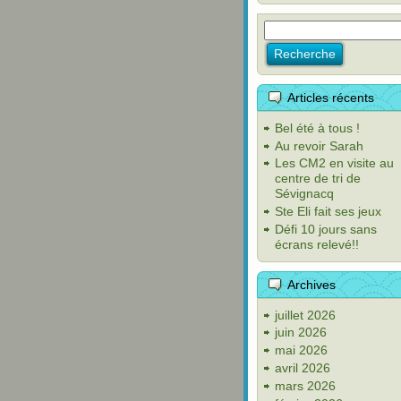
Articles récents
Bel été à tous !
Au revoir Sarah
Les CM2 en visite au
centre de tri de
Sévignacq
Ste Eli fait ses jeux
Défi 10 jours sans
écrans relevé!!
Archives
juillet 2026
juin 2026
mai 2026
avril 2026
mars 2026