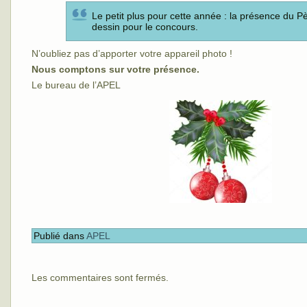
Le petit plus pour cette année : la présence du Pèr
dessin pour le concours.
N’oubliez pas d’apporter votre appareil photo !
Nous comptons sur votre présence.
Le bureau de l’APEL
Publié dans
APEL
Les commentaires sont fermés.